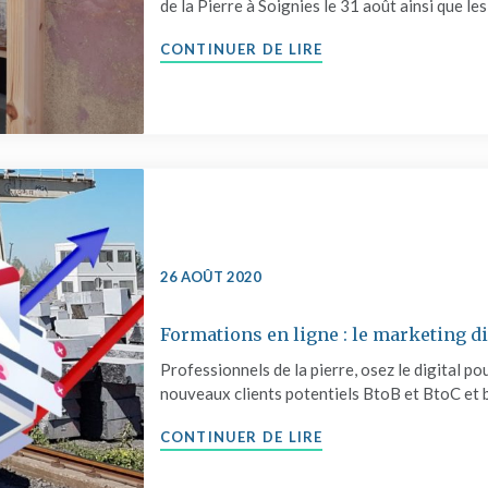
de la Pierre à Soignies le 31 août ainsi que le
"COMMUNIQUÉ – FOR
CONTINUER DE LIRE
26 AOÛT 2020
Formations en ligne : le marketing di
Professionnels de la pierre, osez le digital p
nouveaux clients potentiels BtoB et BtoC et 
"FORMATIONS EN LI
CONTINUER DE LIRE