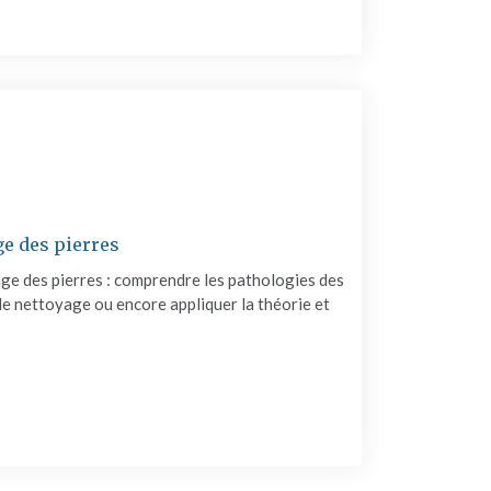
e des pierres
age des pierres : comprendre les pathologies des
de nettoyage ou encore appliquer la théorie et
ATION : LE NETTOYAGE DES PIERRES"