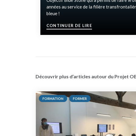
Objectif Blue Stone qui a permis de faire le b
années au service de la filière transfrontalièr
bleue !
"COMMUNIQUE – CL
CONTINUER DE LIRE
Découvrir plus d’articles autour du Projet O
FORMATION
FORMER