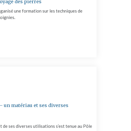
oyage des pierres
ganisé une formation sur les techniques de
Soignies.
RMATION SUR LE NETTOYAGE DES PIERRES"
 un matériau et ses diverses
 de ses diverses utilisations s’est tenue au Pôle