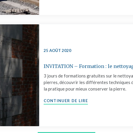
25 AOÛT 2020
INVITATION – Formation : le nettoyag
3 jours de formations gratuites sur le nettoy
pierres, découvrir les différentes techniques 
la pratique pour mieux conserver la pierre.
"INVITATION – FORM
CONTINUER DE LIRE