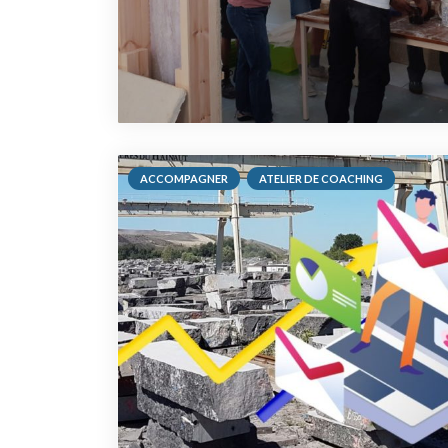
ACCOMPAGNER
ATELIER DE COACHING