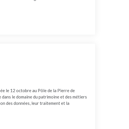
NERS"
e le 12 octobre au Pôle de la Pierre de
ue dans le domaine du patrimoine et des métiers
ition des données, leur traitement et la
NUMÉRIQUE"