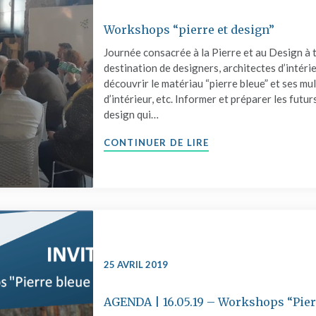
Workshops “pierre et design”
Journée consacrée à la Pierre et au Design à 
destination de designers, architectes d’intérie
découvrir le matériau “pierre bleue” et ses mu
d’intérieur, etc. Informer et préparer les futu
design qui…
"WORKSHOPS “PIERR
CONTINUER DE LIRE
25 AVRIL 2019
AGENDA | 16.05.19 – Workshops “Pierr