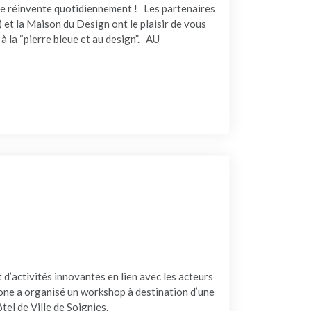
e se réinvente quotidiennement ! Les partenaires
 et la Maison du Design ont le plaisir de vous
à la “pierre bleue et au design”. AU
 – WORKSHOPS “PIERRE BLEUE ET DESIGN”"
d’activités innovantes en lien avec les acteurs
Stone a organisé un workshop à destination d’une
tel de Ville de Soignies.