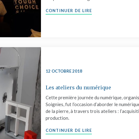
"WORKSHOP DESIG
CONTINUER DE LIRE
12 OCTOBRE 2018
Les ateliers du numérique
Cette première journée du numérique, organisé
Soignies, fut l’occasion d’aborder le numériq
de la pierre, à travers trois ateliers : l’acquis
production.
"LES ATELIERS DU 
CONTINUER DE LIRE