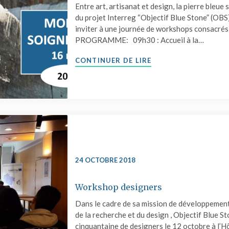
Entre art, artisanat et design, la pierre bleu
du projet Interreg “Objectif Blue Stone” (OBS)
inviter à une journée de workshops consacrés 
PROGRAMME: 09h30 : Accueil à la…
"AGENDA | 16.05.19
CONTINUER DE LIRE
24 OCTOBRE 2018
Workshop designers
Dans le cadre de sa mission de développement 
de la recherche et du design , Objectif Blue 
cinquantaine de designers le 12 octobre à l’Hô