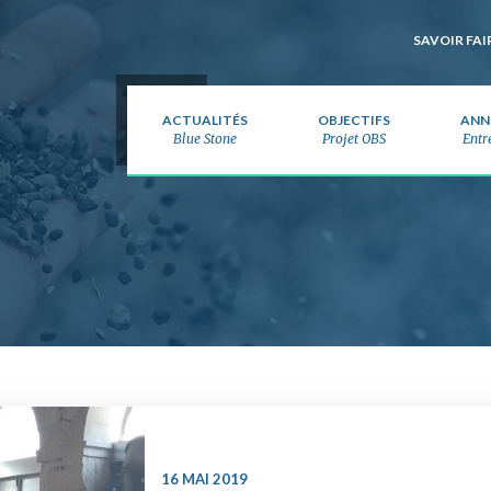
one
SAVOIR FAI
ACTUALITÉS
OBJECTIFS
ANN
Blue Stone
Projet OBS
Entr
16 MAI 2019