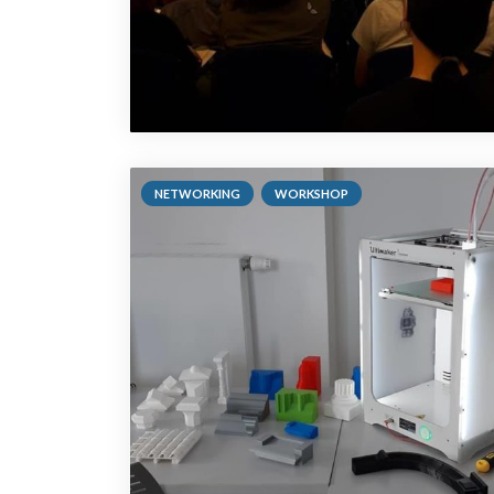
NETWORKING
WORKSHOP