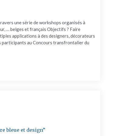
travers une série de workshops organisés à
ur, … belges et français Objectifs ? Faire
ltiples applications à des designers, décorateurs
rs participants au Concours transfrontalier du
E ET DESIGN”"
e bleue et design”