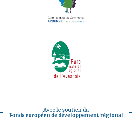
Avec le soutien du
Fonds européen de développement régional