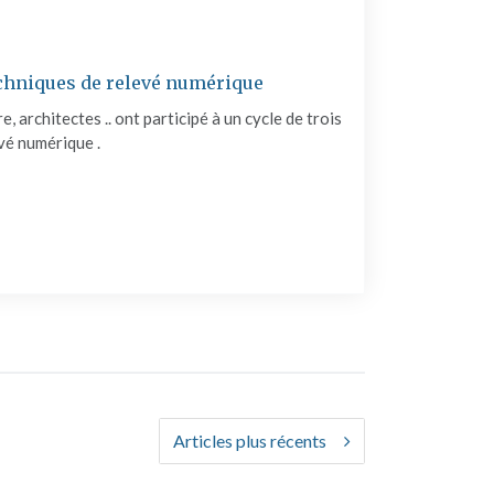
chniques de relevé numérique
, architectes .. ont participé à un cycle de trois
vé numérique .
ORMATION SUR LES TECHNIQUES DE RELEVÉ NUMÉRIQUE"
Articles plus récents