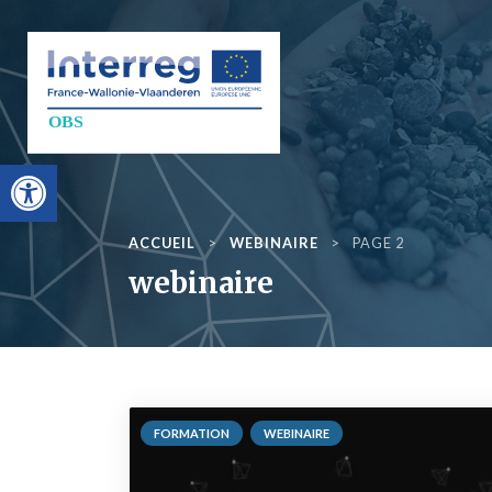
Aller au contenu
Objectif Blue St
Ouvrir la barre d’outils
ACCUEIL
>
WEBINAIRE
>
PAGE 2
webinaire
FORMATION
WEBINAIRE