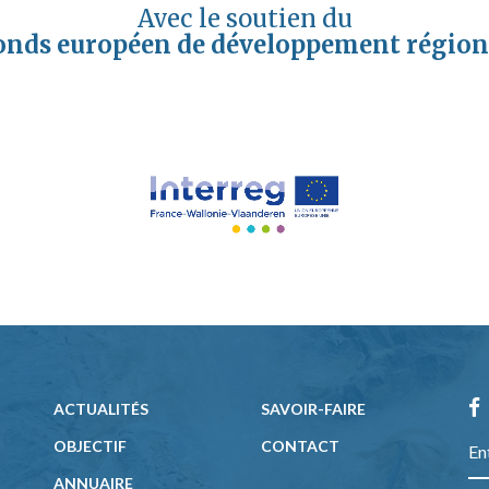
Avec le soutien du
onds européen de développement région
ACTUALITÉS
SAVOIR-FAIRE
OBJECTIF
CONTACT
ANNUAIRE
Email add