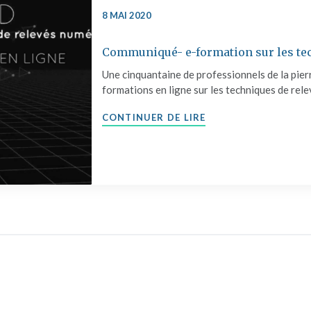
8 MAI 2020
Communiqué- e-formation sur les te
Une cinquantaine de professionnels de la pierre
formations en ligne sur les techniques de rele
"COMMUNIQUÉ- E-F
CONTINUER DE LIRE
icles